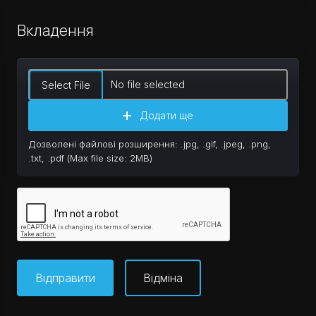
Вкладення
No file selected
Select File
Додати ще
Дозволені файлові розширення: .jpg, .gif, .jpeg, .png,
.txt, .pdf (Max file size: 2MB)
Відміна