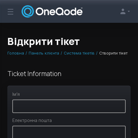
Відкрити тікет
Головна
Панель клієнта
Система тікетів
Створити тікет
Ticket Information
Ім’я
Електронна пошта