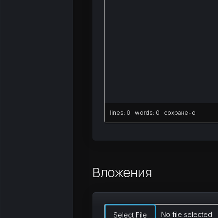
lines: 0 words: 0
сохранено
Вложения
No file selected
Select File