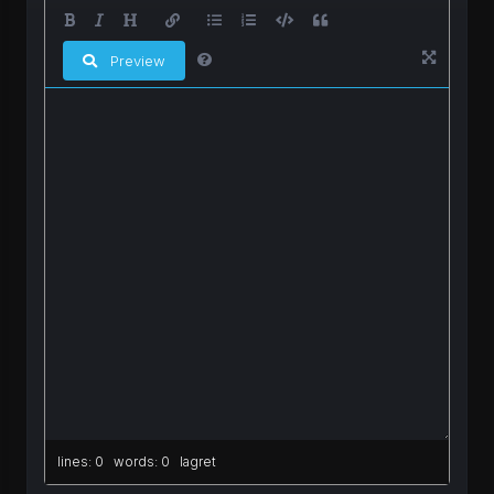
Preview
lines: 0 words: 0
lagret