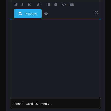
Preview
lines: 0 words: 0
mentve