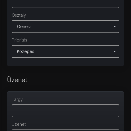
Osztály
Prioritás
Üzenet
Tárgy
Üzenet