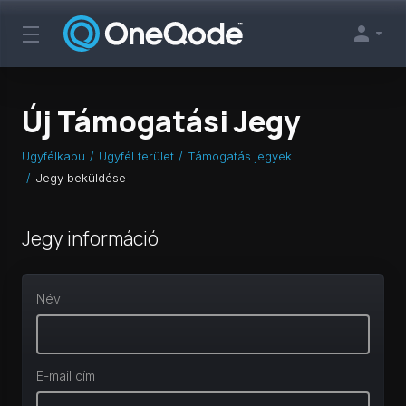
Új Támogatási Jegy
Ügyfélkapu
Ügyfél terület
Támogatás jegyek
Jegy beküldése
Jegy információ
Név
E-mail cím