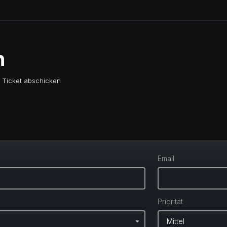
n
Ticket abschicken
Email
Priorität