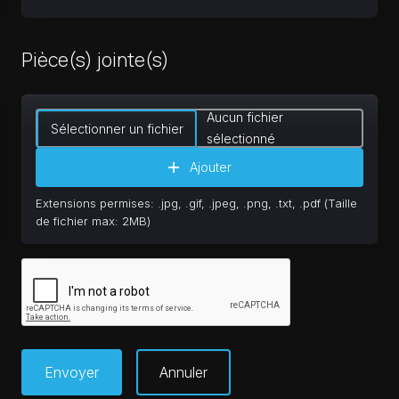
Pièce(s) jointe(s)
Aucun fichier
Sélectionner un fichier
sélectionné
Ajouter
Extensions permises: .jpg, .gif, .jpeg, .png, .txt, .pdf (Taille
de fichier max: 2MB)
Annuler