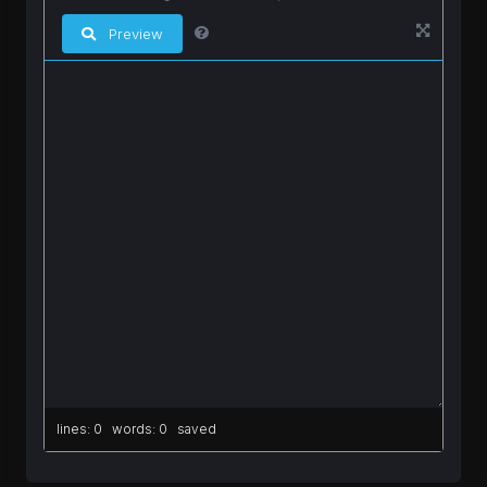
Preview
lines: 0 words: 0
saved