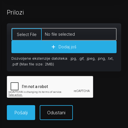
Prilozi
No file selected
Select File
Dodaj još
Dozvoljene ekstenzije datoteka: .jpg, .gif, .jpeg, .png, .txt,
.pdf (Max file size: 2MB)
Odustani