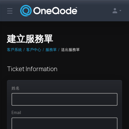
建立服務單
客戶系統
客戶中心
服務單
送出服務單
Ticket Information
姓名
Email