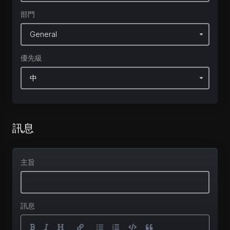
部門
優先級
訊息
主旨
訊息