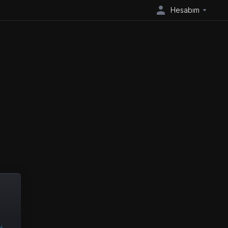
Hesabım
i