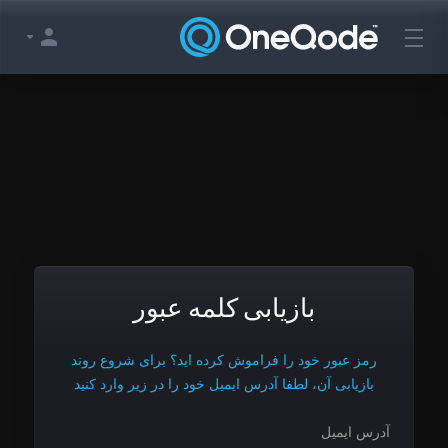
بازیابی کلمه عبور
رمز عبور خود را فراموش کرده اید؟ برای شروع روند
بازیابی آن، لطفا آدرس ایمیل خود را در زیر وارد کنید
آدرس ایمیل