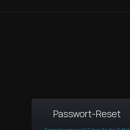
Passwort-Reset
Passwort vergessen? Geben Sie Ihre E-Mail