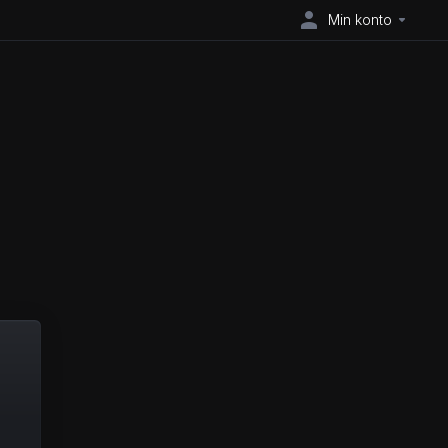
Min konto