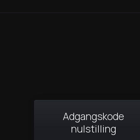
Adgangskode
nulstilling