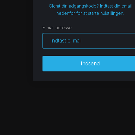
Glemt din adgangskode? Indtast din email
nedenfor for at starte nulstillingen.
E-mail adresse
Indsend