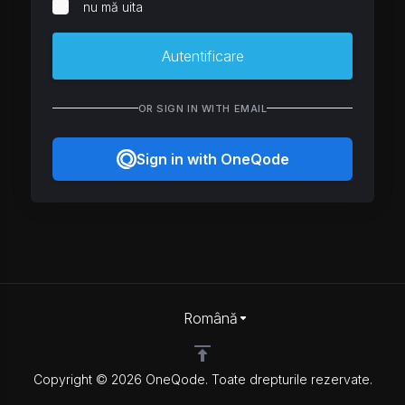
nu mă uita
Autentificare
OR SIGN IN WITH EMAIL
Sign in with OneQode
Română
Copyright © 2026 OneQode. Toate drepturile rezervate.