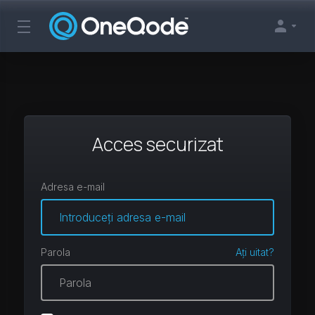
Acces securizat
Adresa e-mail
Parola
Ați uitat?