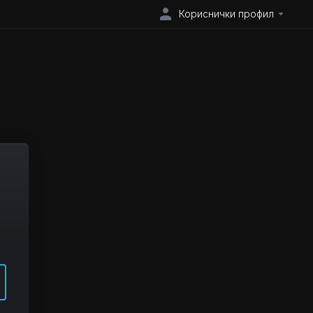
Кориснички профил