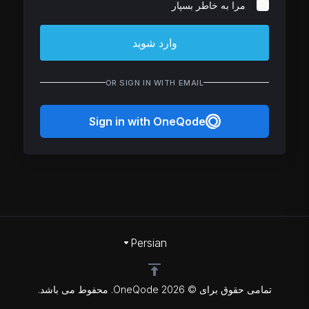
مرا به خاطر بسپار
وارد شوید
OR SIGN IN WITH EMAIL
Sign in with OneQode
Persian
تمامی حقوق برای © 2026 OneQode. محفوط می باشد.