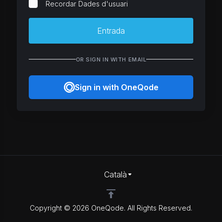
Recordar Dades d'usuari
Entrada
OR SIGN IN WITH EMAIL
Sign in with OneQode
Català
Copyright © 2026 OneQode. All Rights Reserved.