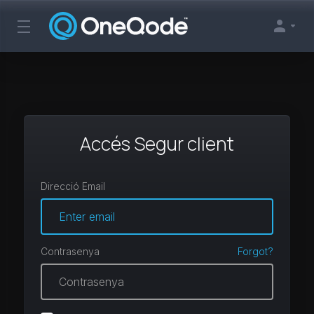
Accés Segur client
Direcció Email
Contrasenya
Forgot?