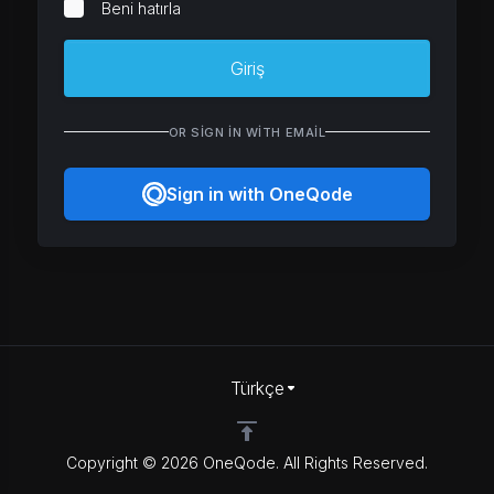
Beni hatırla
Giriş
OR SIGN IN WITH EMAIL
Sign in with OneQode
Türkçe
Copyright © 2026 OneQode. All Rights Reserved.