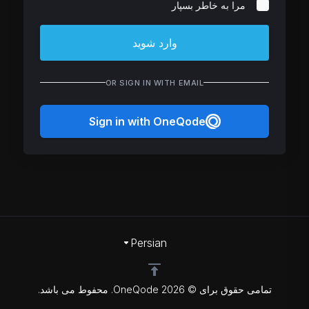
مرا به خاطر بسپار
وارد شوید
OR SIGN IN WITH EMAIL
Sign in with OneQode
Persian
تمامی حقوق برای © 2026 OneQode. محفوط می باشد.