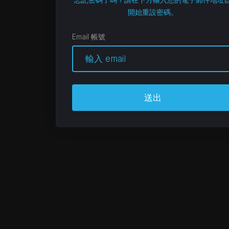
開始重設密碼。
Email 帳號
送出