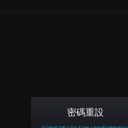
密碼重設
忘記密碼了嗎？請在下方輸入您的電子郵件地址