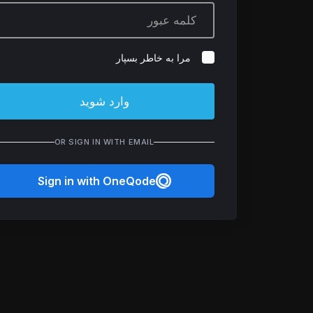
مرا به خاطر بسپار
وارد شوید
OR SIGN IN WITH EMAIL
Sign in with OneQode